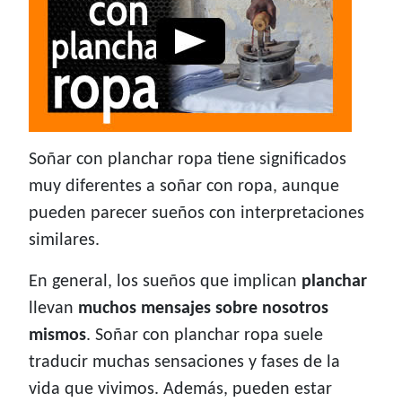
Soñar con planchar ropa tiene significados
muy diferentes a soñar con ropa, aunque
pueden parecer sueños con interpretaciones
similares.
En general, los sueños que implican
planchar
llevan
muchos mensajes sobre nosotros
mismos
. Soñar con planchar ropa suele
traducir muchas sensaciones y fases de la
vida que vivimos. Además, pueden estar