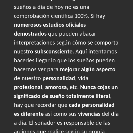
sueños a día de hoy no es una
comprobación científica 100%. Sí hay
numerosos estudios oficiales
demostrados
que pueden abacar
interpretaciones según cómo se comporta
nuestro
subsconsciente.
Aquí intentamos
hacerles llegar lo que los sueños pueden
hacernos ver para
mejorar algún aspecto
de nuestro
personalidad
, vida
profesional
,
amorosa
, etc.
Nunca cojas un
significado de sueño totalmente literal
,
hay que recordar que
cada personalidad
es diferente
así como sus
vivencias
del día
a día. El soñador es responsable de las
acciones que realice según su propia