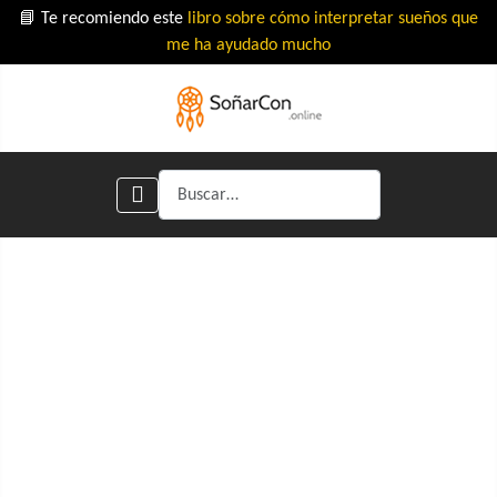
📘 Te recomiendo este
libro sobre cómo interpretar sueños que
me ha ayudado mucho
Buscar