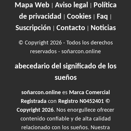
Mapa Web
Aviso legal
Política
|
|
de privacidad
Cookies
Faq
|
|
|
Suscripción
Contacto
Noticias
|
|
© Copyright 2026 - Todos los derechos
reservados - soñarcon.online
abecedario del significado de los
sueños
soñarcon.online
es
Marca Comercial
Registrada
con
Registro N0452401 ©
Copyright 2026
. Nos enorgullece ofrecer
contenido confiable y de alta calidad
relacionado con los sueños. Nuestra