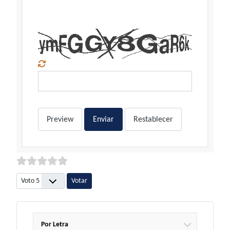
Preview
Enviar
Restablecer
Por favor, vote
Por Letra