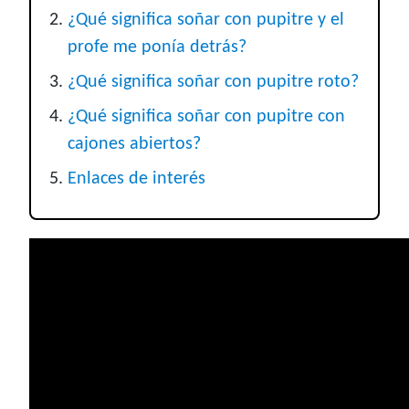
¿Qué significa soñar con pupitre y el
profe me ponía detrás?
¿Qué significa soñar con pupitre roto?
¿Qué significa soñar con pupitre con
cajones abiertos?
Enlaces de interés