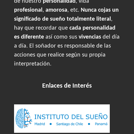
de nuestro
personalidad
, vida
profesional
,
amorosa
, etc.
Nunca cojas un
significado de sueño totalmente literal
,
hay que recordar que
cada personalidad
es diferente
así como sus
vivencias
del día
a día. El soñador es responsable de las
acciones que realice según su propia
interpretación.
Enlaces de Interés