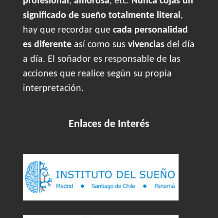
profesional
,
amorosa
, etc.
Nunca cojas un
significado de sueño totalmente literal
,
hay que recordar que
cada personalidad
es diferente
así como sus
vivencias
del día
a día. El soñador es responsable de las
acciones que realice según su propia
interpretación.
Enlaces de Interés