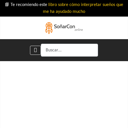
📘 Te recomiendo este
libro sobre cómo interpretar sueños que
me ha ayudado mucho
Buscar