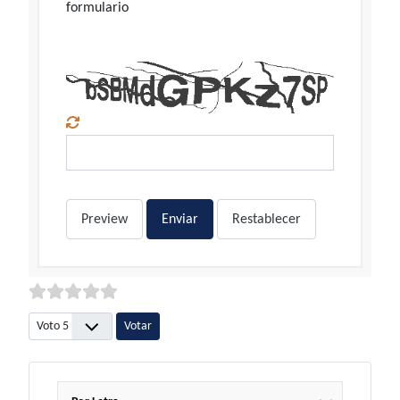
formulario
Preview
Enviar
Restablecer
Por favor, vote