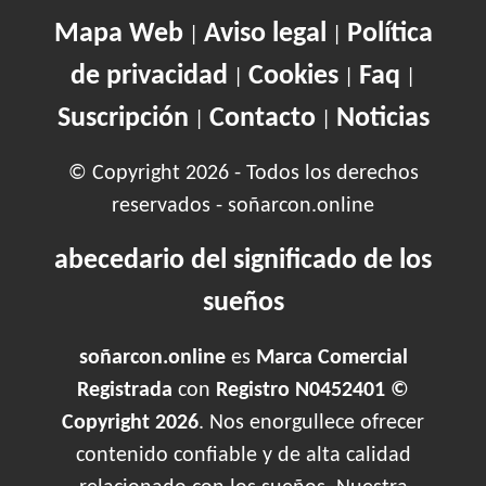
Mapa Web
Aviso legal
Política
|
|
de privacidad
Cookies
Faq
|
|
|
Suscripción
Contacto
Noticias
|
|
© Copyright 2026 - Todos los derechos
reservados - soñarcon.online
abecedario del significado de los
sueños
soñarcon.online
es
Marca Comercial
Registrada
con
Registro N0452401 ©
Copyright 2026
. Nos enorgullece ofrecer
contenido confiable y de alta calidad