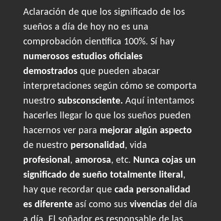
Aclaración de que los significado de los
sueños a día de hoy no es una
comprobación científica 100%. Sí hay
numerosos estudios oficiales
demostrados
que pueden abacar
interpretaciones según cómo se comporta
nuestro
subsconsciente.
Aquí intentamos
hacerles llegar lo que los sueños pueden
hacernos ver para
mejorar algún aspecto
de nuestro
personalidad
, vida
profesional
,
amorosa
, etc.
Nunca cojas un
significado de sueño totalmente literal
,
hay que recordar que
cada personalidad
es diferente
así como sus
vivencias
del día
a día. El soñador es responsable de las