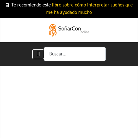
📘 Te recomiendo este
libro sobre cómo interpretar sueños que
me ha ayudado mucho
Buscar