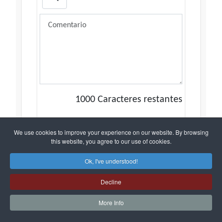
1000
Caracteres restantes
We use cookies to improve your experience on our website. By browsing
this website, you agree to our use of cookies.
Ok, I've understood!
Recibir las respuestas
Decline
More Info
Doy mi consentimiento para que este sitio
web recopile mis datos a través de este