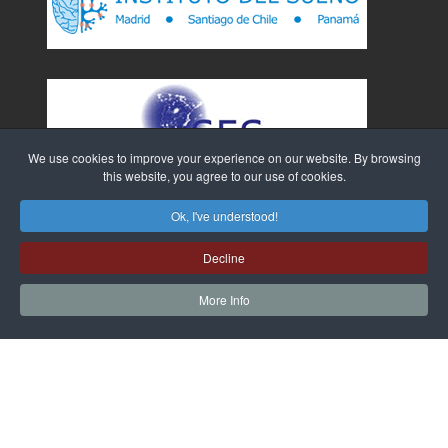
We use cookies to improve your experience on our website. By browsing
this website, you agree to our use of cookies.
Ok, I've understood!
Decline
More Info
Sitio Web creado por
WebTao