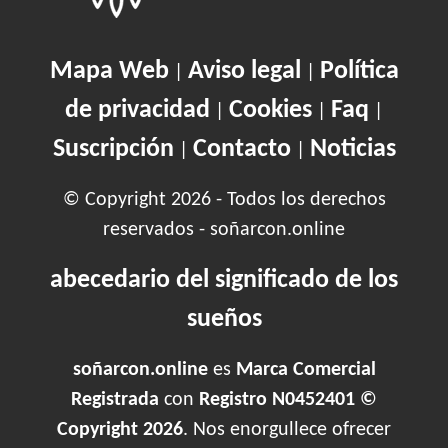
Mapa Web
Aviso legal
Política
|
|
de privacidad
Cookies
Faq
|
|
|
Suscripción
Contacto
Noticias
|
|
© Copyright 2026 - Todos los derechos
reservados - soñarcon.online
abecedario del significado de los
sueños
soñarcon.online
es
Marca Comercial
Registrada
con
Registro N0452401 ©
Copyright 2026
. Nos enorgullece ofrecer