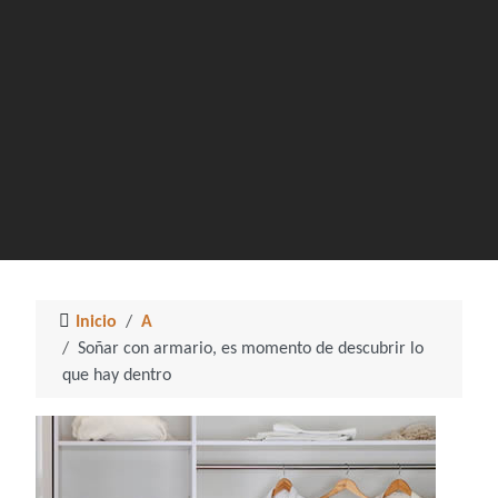
Inicio
A
Soñar con armario, es momento de descubrir lo
que hay dentro