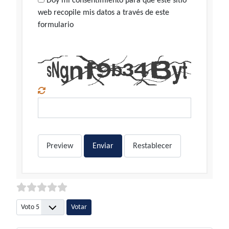
Doy mi consentimiento para que este sitio
web recopile mis datos a través de este
formulario
Preview
Enviar
Restablecer
Por favor, vote