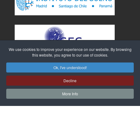
We use cookies to improve your experience on our website. By browsing
this website, you agree to our use of cookies.
Ok, I've understood!
Decline
More Info
Sitio Web creado por
WebTao