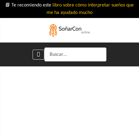
📘 Te recomiendo este
libro sobre cómo interpretar sueños que
me ha ayudado mucho
Buscar