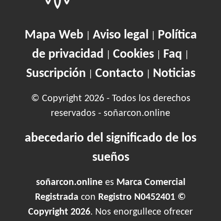
Mapa Web
Aviso legal
Política
|
|
de privacidad
Cookies
Faq
|
|
|
Suscripción
Contacto
Noticias
|
|
© Copyright 2026 - Todos los derechos
reservados - soñarcon.online
abecedario del significado de los
sueños
soñarcon.online
es
Marca Comercial
Registrada
con
Registro N0452401 ©
Copyright 2026
. Nos enorgullece ofrecer