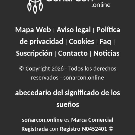
Mapa Web
Aviso legal
Política
|
|
de privacidad
Cookies
Faq
|
|
|
Suscripción
Contacto
Noticias
|
|
© Copyright 2026 - Todos los derechos
reservados - soñarcon.online
abecedario del significado de los
sueños
soñarcon.online
es
Marca Comercial
Registrada
con
Registro N0452401 ©