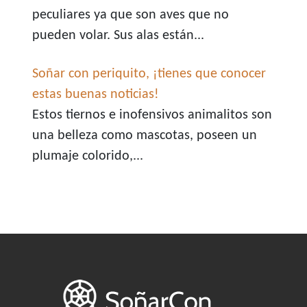
peculiares ya que son aves que no
pueden volar. Sus alas están...
Soñar con periquito, ¡tienes que conocer
estas buenas noticias!
Estos tiernos e inofensivos animalitos son
una belleza como mascotas, poseen un
plumaje colorido,...