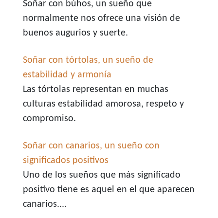
Soñar con búhos, un sueño que
normalmente nos ofrece una visión de
buenos augurios y suerte.
Soñar con tórtolas, un sueño de
estabilidad y armonía
Las tórtolas representan en muchas
culturas estabilidad amorosa, respeto y
compromiso.
Soñar con canarios, un sueño con
significados positivos
Uno de los sueños que más significado
positivo tiene es aquel en el que aparecen
canarios....