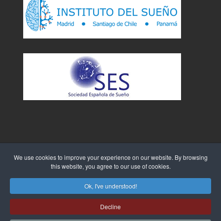
We use cookies to improve your experience on our website. By browsing
this website, you agree to our use of cookies.
Sitio Web creado por
WebTao
Ok, I've understood!
Decline