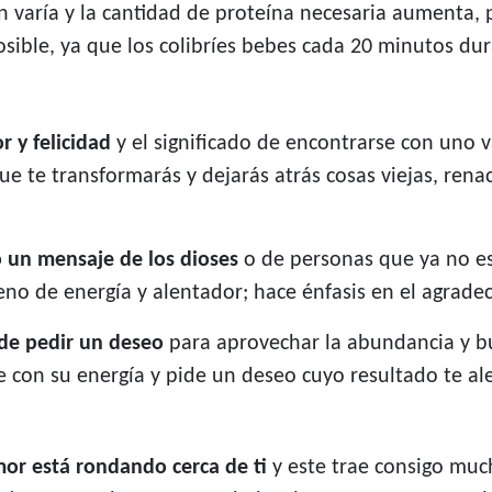
n varía y la cantidad de proteína necesaria aumenta,
osible, ya que los colibríes bebes cada 20 minutos dur
 y felicidad
y el significado de encontrarse con uno 
ue te transformarás y dejarás atrás cosas viejas, re
o un mensaje de los dioses
o de personas que ya no e
leno de energía y alentador; hace énfasis en el agrade
de pedir un deseo
para aprovechar la abundancia y b
 con su energía y pide un deseo cuyo resultado te ale
mor está rondando cerca de ti
y este trae consigo muc