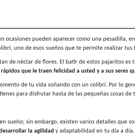
en ocasiones pueden aparecer como una pesadilla, en
librí, uno de esos sueños que te permite realizar tus h
 de néctar de flores. El batir de estos pajaritos es ta
rápidos que le traen felicidad a usted y a sus seres q
omento de tu vida soñando con un colibrí. Por lo gen
tienes para disfrutar hasta de las pequeñas cosas de t
en sueño; sin embargo, existen varios detalles que 
esarrollar la agilidad
y adaptabilidad en tu día a día.