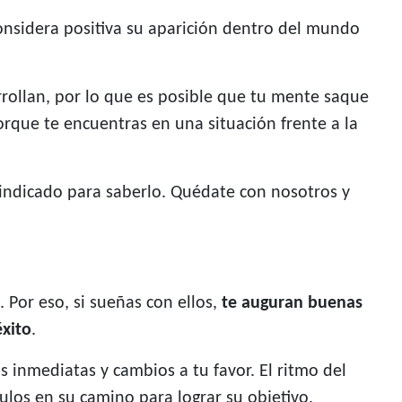
onsidera positiva su aparición dentro del mundo
rrollan, por lo que es posible que tu mente saque
porque te encuentras en una situación frente a la
 indicado para saberlo. Quédate con nosotros y
. Por eso, si sueñas con ellos,
te auguran buenas
éxito
.
 inmediatas y cambios a tu favor. El ritmo del
ulos en su camino para lograr su objetivo.