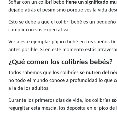
Soñar con un colibrí bebé
tiene un significado mu
dejado atrás el pesimismo porque ves la vida des
Esto se debe a que el colibrí bebé es un pequeño
cumplir con sus expectativas.
Ver a este ejemplar pájaro bebé en tus sueños tien
antes posible. Si en este momento estás atraves
¿Qué comen los colibríes bebés?
Todos sabemos que los colibríes
se nutren del néc
no todo el mundo conoce a profundidad lo que com
a la de los adultos.
Durante los primeros días de vida, los colibríes
so
regurgitar esta mezcla, los deposita en el pico de 