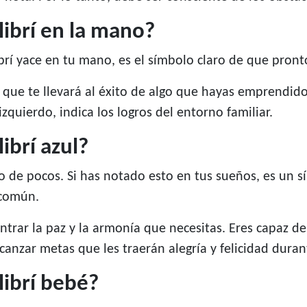
librí en la mano?
rí yace en tu mano, es el símbolo claro de que pronto
 que te llevará al éxito de algo que hayas emprendido
zquierdo, indica los logros del entorno familiar.
ibrí azul?
io de pocos. Si has notado esto en tus sueños, es un s
 común.
ntrar la paz y la armonía que necesitas. Eres capaz de
lcanzar metas que les traerán alegría y felicidad dur
librí bebé?