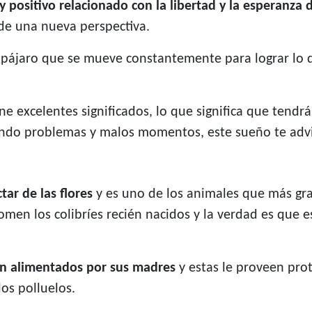
y positivo relacionado con la libertad y la esperanza 
de una nueva perspectiva.
 pájaro que se mueve constantemente para lograr lo q
e excelentes significados, lo que significa que tendrás
ando problemas y malos momentos, este sueño te advi
tar de las flores
y es uno de los animales que más grac
en los colibríes recién nacidos y la verdad es que e
n alimentados por sus madres
y estas le proveen pro
los polluelos.