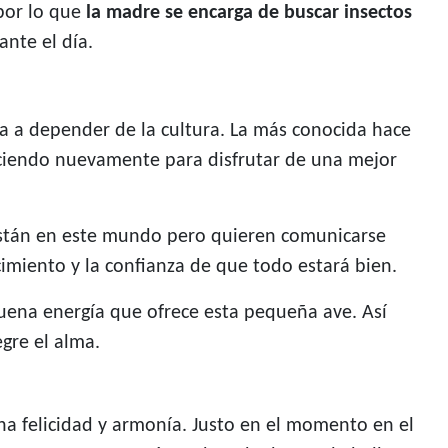
 por lo que
la madre se encarga de buscar insectos
ante el día.
va a depender de la cultura. La más conocida hace
naciendo nuevamente para disfrutar de una mejor
stán en este mundo pero quieren comunicarse
cimiento y la confianza de que todo estará bien.
uena energía que ofrece esta pequeña ave. Así
gre el alma.
ha felicidad y armonía. Justo en el momento en el