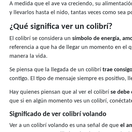
A medida que el ave va creciendo, su alimentació
y llevarlos hasta el nido, tantas veces como sea p
¿Qué significa ver un colibrí?
El colibrí se considera un
símbolo de energía, amor
referencia a que ha de llegar un momento en el q
manera la vida.
Se piensa que la llegada de un colibrí
trae consig
contigo. El tipo de mensaje siempre es positivo, l
Hay quienes piensan que al ver el colibrí
se debe 
que si en algún momento ves un colibrí, conéctate
Significado de ver colibrí volando
Ver a un colibrí volando es una señal de que
el a