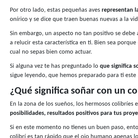
Por otro lado, estas pequeñas aves
representan la
onírico y se dice que traen buenas nuevas a la vi
Sin embargo, un aspecto no tan positivo se debe 
a relucir esta característica en ti. Bien sea porq
cual no sepas bien como actuar.
Si alguna vez te has preguntado lo
que significa s
sigue leyendo, que hemos preparado para ti este 
¿Qué significa soñar con un col
En la zona de los sueños, los hermosos colibríes e
posibilidades, resultados positivos para tus proye
Si en este momento no tienes un buen paso, enton
colibrí es tan rápido que el ojo humano apenas lo