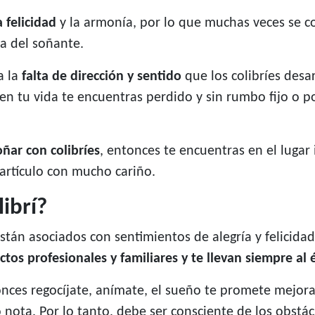
 felicidad
y la armonía, por lo que muchas veces se c
da del soñante.
a la
falta de dirección y sentido
que los colibríes desa
ue en tu vida te encuentras perdido y sin rumbo fijo o 
oñar con colibríes
, entonces te encuentras en el lugar
artículo con mucho cariño.
ibrí?
stán asociados con sentimientos de alegría y felicidad
ctos profesionales y familiares y te llevan siempre al 
ces regocíjate, anímate, el sueño te promete mejoras
 nota. Por lo tanto, debe ser consciente de los obstác