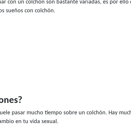
ñar con un colchón son bastante variadas, es por ell
los sueños con colchón.
hones?
 suele pasar mucho tiempo sobre un colchón. Hay much
ambio en tu vida sexual.