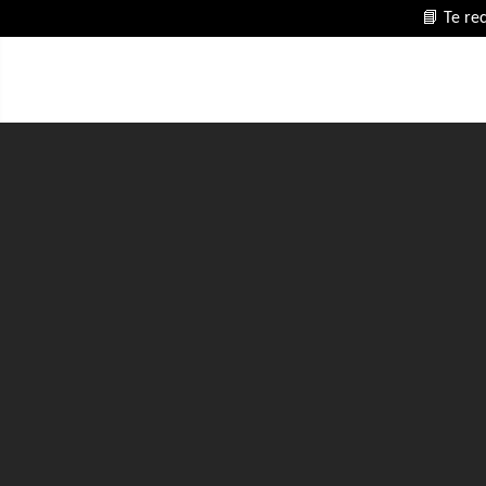
📘 Te re