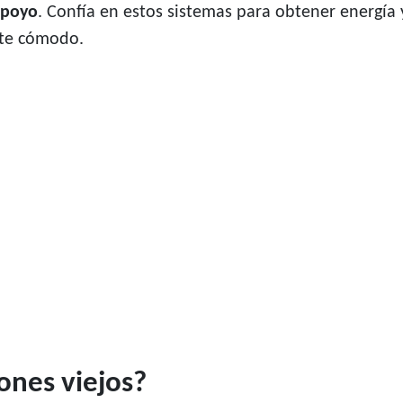
apoyo
. Confía en estos sistemas para obtener energía y
nte cómodo.
ones viejos?