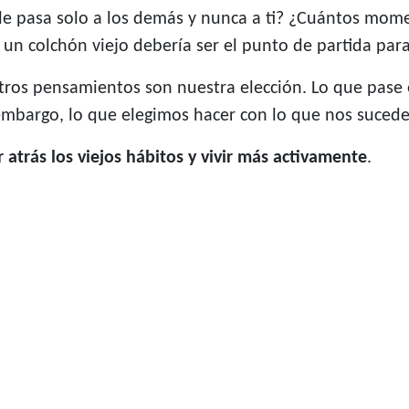
 le pasa solo a los demás y nunca a ti? ¿Cuántos mo
n un colchón viejo debería ser el punto de partida par
uestros pensamientos son nuestra elección. Lo que pase
mbargo, lo que elegimos hacer con lo que nos sucede
 atrás los viejos hábitos y vivir más activamente
.