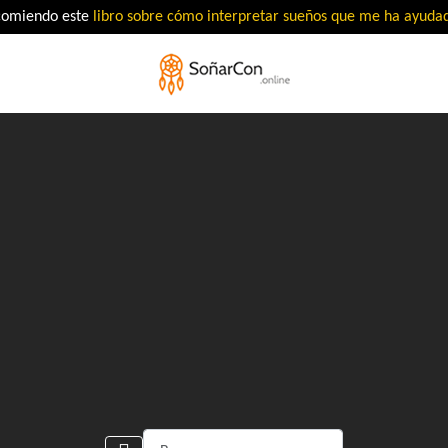
comiendo este
libro sobre cómo interpretar sueños que me ha ayud
Buscar