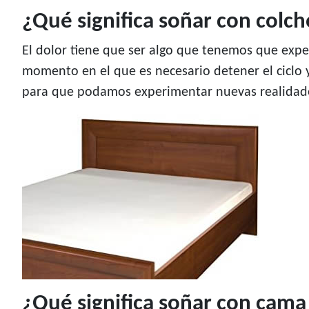
¿Qué significa soñar con colc
El dolor tiene que ser algo que tenemos que exp
momento en el que es necesario detener el ciclo y
para que podamos experimentar nuevas realidades
¿Qué significa soñar con cama