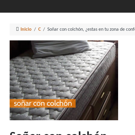
Inicio
C
Soñar con colchón, ¿estas en tu zona de conf