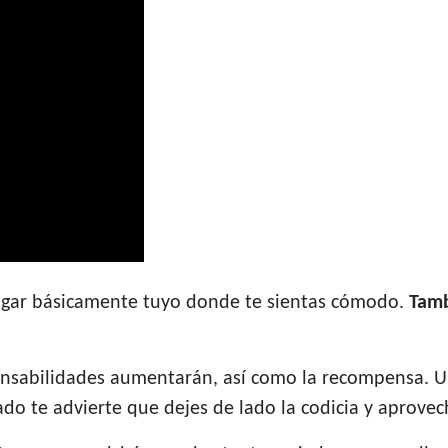
 lugar básicamente tuyo donde te sientas cómodo.
Tamb
onsabilidades aumentarán, así como la recompensa. U
ado te advierte que dejes de lado la codicia y aprovec