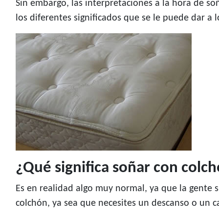
Sin embargo, las interpretaciones a la hora de so
los diferentes significados que se le puede dar a 
¿Qué significa soñar con colc
Es en realidad algo muy normal, ya que la gente
colchón, ya sea que necesites un descanso o un c