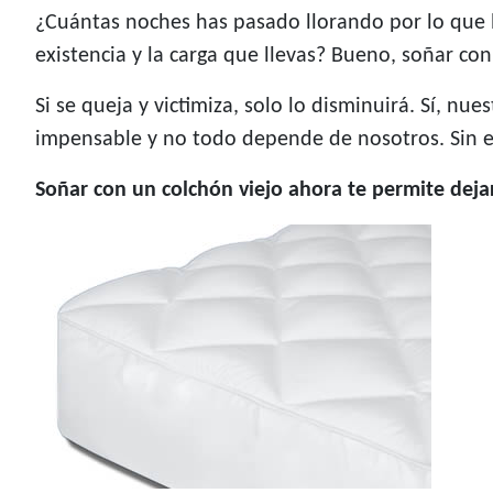
¿Cuántas noches has pasado llorando por lo que
existencia y la carga que llevas? Bueno, soñar co
Si se queja y victimiza, solo lo disminuirá. Sí, n
impensable y no todo depende de nosotros. Sin e
Soñar con un colchón viejo ahora te permite dejar