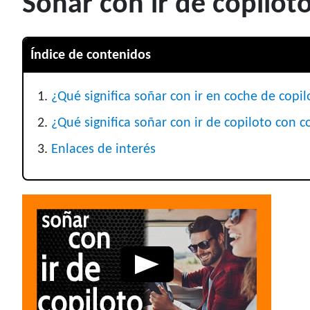
Soñar con ir de copilot
Índice de contenidos
¿Qué significa soñar con ir en coche de copil
¿Qué significa soñar con ir de copiloto con
Enlaces de interés