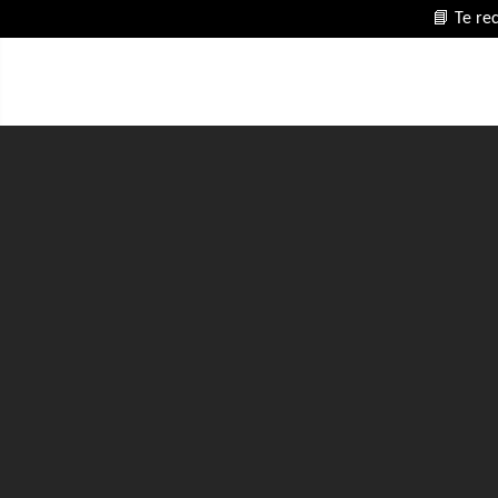
📘 Te re