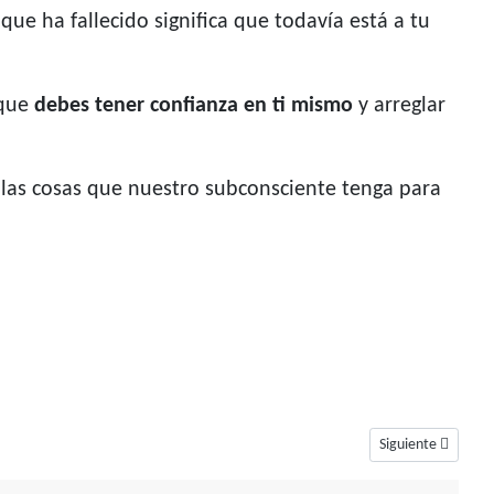
ue ha fallecido significa que todavía está a tu
 que
debes tener confianza en ti mismo
y arreglar
 las cosas que nuestro subconsciente tenga para
Artículo siguiente:
Siguiente