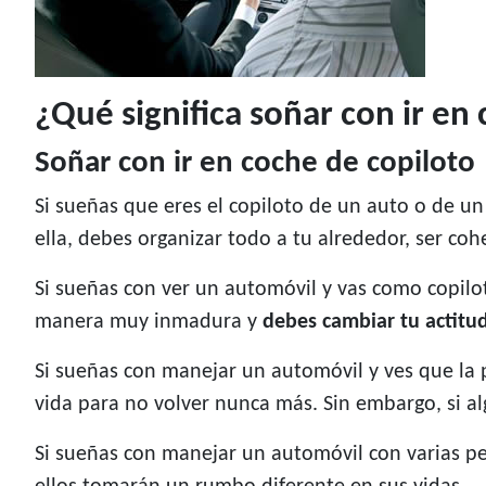
¿Qué significa soñar con ir en
Soñar con ir en coche de copiloto
Si sueñas que eres el copiloto de un auto o de u
ella, debes organizar todo a tu alrededor, ser co
Si sueñas con ver un automóvil y vas como copil
manera muy inmadura y
debes cambiar tu actitud
Si sueñas con manejar un automóvil y ves que la p
vida para no volver nunca más. Sin embargo, si alg
Si sueñas con manejar un automóvil con varias pers