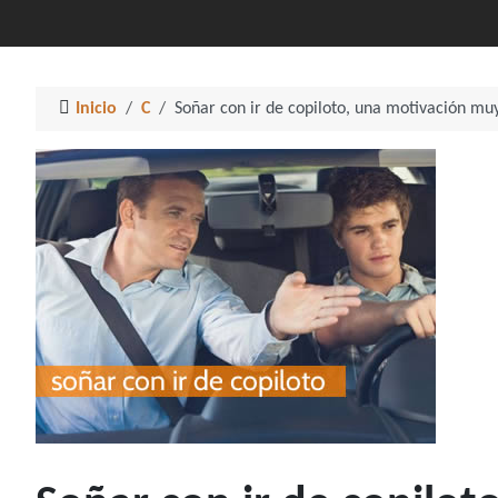
Inicio
C
Soñar con ir de copiloto, una motivación muy