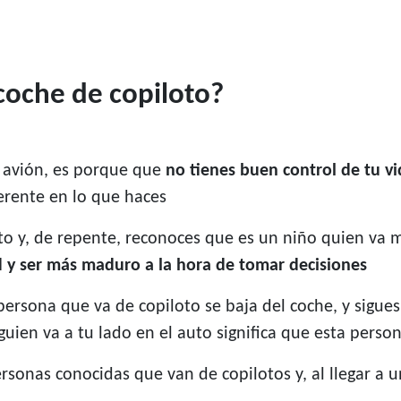
 coche de copiloto?
n avión, es porque que
no tienes buen control de tu v
herente en lo que haces
oto y, de repente, reconoces que es un niño quien va
 y ser más maduro a la hora de tomar decisiones
ersona que va de copiloto se baja del coche, y sigues
uien va a tu lado en el auto significa que esta person
onas conocidas que van de copilotos y, al llegar a un 