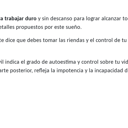
a trabajar duro
y sin descanso para lograr alcanzar t
etalles propuestos por este sueño.
e dice que debes tomar las riendas y el control de tu
il indica el grado de autoestima y control sobre tu vi
arte posterior, refleja la impotencia y la incapacidad 