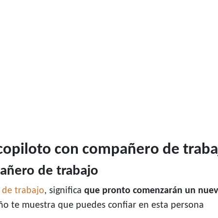
e copiloto con compañero de traba
pañero de trabajo
de trabajo
, significa
que pronto comenzarán un nuev
eño te muestra que puedes confiar en esta persona