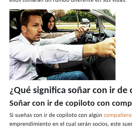
ellos tomarán un rumbo diferente en sus vidas.
¿Qué significa soñar con ir d
Soñar con ir de copiloto con com
Si sueñas con ir de copiloto con algún
compañero 
emprendimiento en el cual serán socios, este su