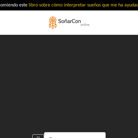
comiendo este
libro sobre cómo interpretar sueños que me ha ayud
Buscar