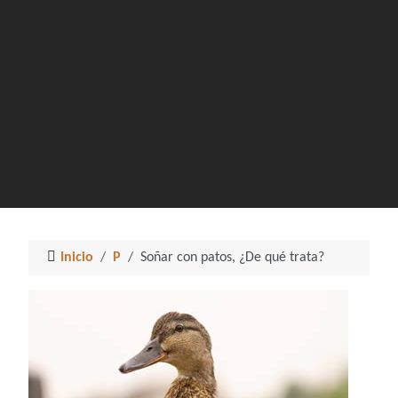
Inicio
P
Soñar con patos, ¿De qué trata?