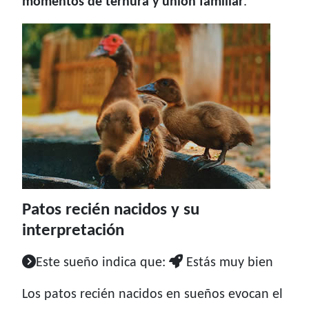
momentos de ternura y unión familiar
.
Patos recién nacidos y su
interpretación
Este sueño indica que:
Estás muy bien
Los patos recién nacidos en sueños evocan el