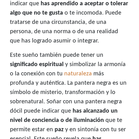
indicar que
has aprendido a aceptar o tolerar
algo que no te gusta
o te incomoda. Puede
tratarse de una circunstancia, de una
persona, de una norma o de una realidad
que has logrado asumir o integrar.
Este sueño también puede tener un
significado espiritual
y simbolizar la armonía
o la conexión con tu
naturaleza
más
profunda y auténtica. La pantera negra es un
símbolo de misterio, transformación y lo
sobrenatural. Soñar con una pantera negra
dócil puede indicar que
has alcanzado un
nivel de conciencia o de iluminación
que te
permite estar en
paz
y en sintonía con tu ser