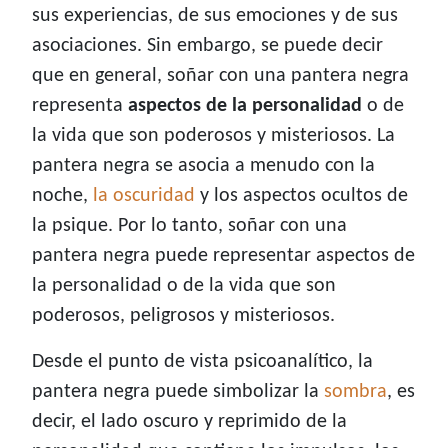
sus experiencias, de sus emociones y de sus
asociaciones. Sin embargo, se puede decir
que en general, soñar con una pantera negra
representa
aspectos de la personalidad
o de
la vida que son poderosos y misteriosos. La
pantera negra se asocia a menudo con la
noche,
la oscuridad
y los aspectos ocultos de
la psique. Por lo tanto, soñar con una
pantera negra puede representar aspectos de
la personalidad o de la vida que son
poderosos, peligrosos y misteriosos.
Desde el punto de vista psicoanalítico, la
pantera negra puede simbolizar la
sombra
, es
decir, el lado oscuro y reprimido de la