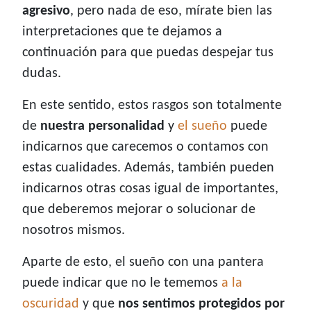
agresivo
, pero nada de eso, mírate bien las
interpretaciones que te dejamos a
continuación para que puedas despejar tus
dudas.
En este sentido, estos rasgos son totalmente
de
nuestra personalidad
y
el sueño
puede
indicarnos que carecemos o contamos con
estas cualidades. Además, también pueden
indicarnos otras cosas igual de importantes,
que deberemos mejorar o solucionar de
nosotros mismos.
Aparte de esto, el sueño con una pantera
puede indicar que no le tememos
a la
oscuridad
y que
nos sentimos protegidos por