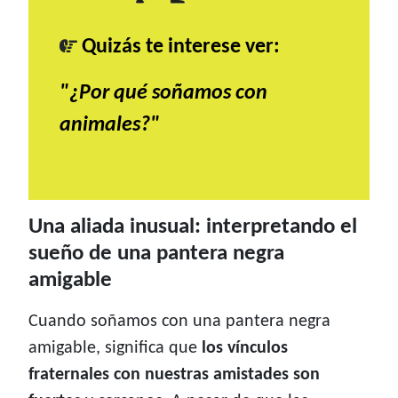
Quizás te interese ver:
"¿Por qué soñamos con
animales?"
Una aliada inusual: interpretando el
sueño de una pantera negra
amigable
Cuando soñamos con una pantera negra
amigable, significa que
los vínculos
fraternales con nuestras amistades son