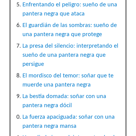
Enfrentando el peligro: sueño de una
pantera negra que ataca
El guardián de las sombras: sueño de
una pantera negra que protege
La presa del silencio: interpretando el
sueño de una pantera negra que
persigue
El mordisco del temor: soñar que te
muerde una pantera negra
La bestia domada: soñar con una
pantera negra dócil
La fuerza apaciguada: soñar con una
pantera negra mansa