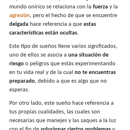
mundo onírico se relaciona con la
fuerza
y la
agresión
, pero el hecho de que se encuentre
delgada
hace referencia a que
estas
características están ocultas
.
Este tipo de sueños tiene varios significados,
uno de ellos se asocia a
una situación de
riesgo
o peligros que estás experimentando
en tu vida real y de la cual
no te encuentras
preparado
, debido a que es algo que no
esperas.
Por otro lado, este sueño hace referencia a
tus propias cualidades, las cuales son
necesarias que manejes y las saques a la luz
con el fin de
solucionar ciertos problemas
y