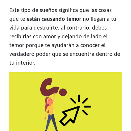
Este tipo de sueños significa que las cosas
que te
están causando temor
no llegan a tu
vida para destruirte, al contrario, debes
recibirlas con amor y dejando de lado el
temor porque te ayudarán a conocer el
verdadero poder que se encuentra dentro de
tu interior.