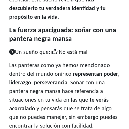
esencial. Este sueño revela que
has
descubierto tu verdadera identidad y tu
propósito en la vida
.
La fuerza apaciguada: soñar con una
pantera negra mansa
Un sueño que:
No está mal
Las panteras como ya hemos mencionado
dentro del mundo onírico
representan poder
,
liderazgo
,
perseverancia
. Soñar con una
pantera negra mansa hace referencia a
situaciones en tu vida en las que
te verás
acorralado
y pensarás que se trata de algo
que no puedes manejar, sin embargo puedes
encontrar la solución con facilidad.