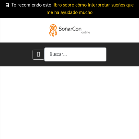
📘 Te recomiendo este
libro sobre cómo interpretar sueños que
me ha ayudado mucho
Buscar