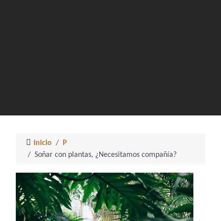
Inicio
P
Soñar con plantas, ¿Necesitamos compañía?