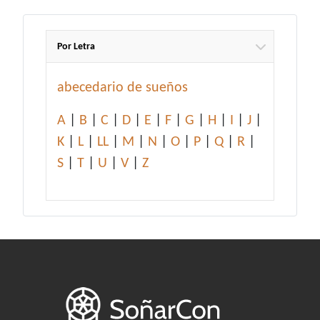
Por Letra
abecedario de sueños
A
|
B
|
C
|
D
|
E
|
F
|
G
|
H
|
I
|
J
|
K
|
L
|
LL
|
M
|
N
|
O
|
P
|
Q
|
R
|
S
|
T
|
U
|
V
|
Z