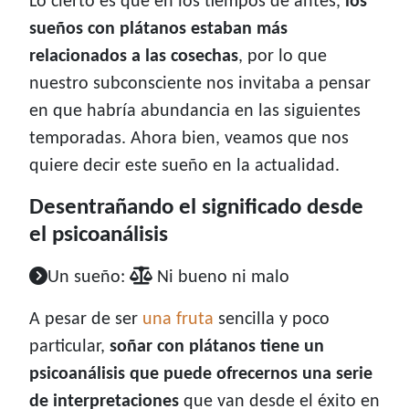
Lo cierto es que en los tiempos de antes,
los
sueños con plátanos estaban más
relacionados a las cosechas
, por lo que
nuestro subconsciente nos invitaba a pensar
en que habría abundancia en las siguientes
temporadas. Ahora bien, veamos que nos
quiere decir este sueño en la actualidad.
Desentrañando el significado desde
el psicoanálisis
Un sueño:
Ni bueno ni malo
A pesar de ser
una fruta
sencilla y poco
particular,
soñar con plátanos tiene un
psicoanálisis que puede ofrecernos una serie
de interpretaciones
que van desde el éxito en