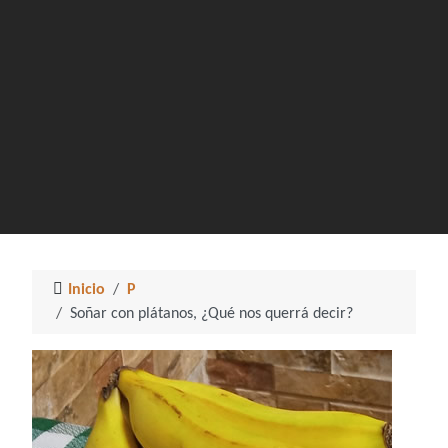
Inicio
P
Soñar con plátanos, ¿Qué nos querrá decir?