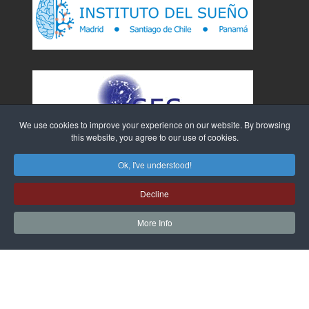
We use cookies to improve your experience on our website. By browsing
this website, you agree to our use of cookies.
Ok, I've understood!
Decline
More Info
Sitio Web creado por
WebTao