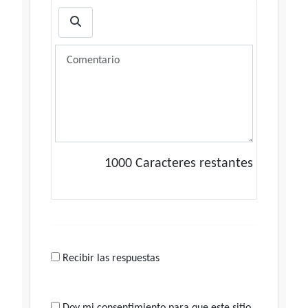
1000
Caracteres restantes
Recibir las respuestas
Doy mi consentimiento para que este sitio