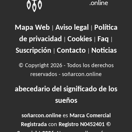
Mapa Web
Aviso legal
Política
|
|
de privacidad
Cookies
Faq
|
|
|
Suscripción
Contacto
Noticias
|
|
© Copyright 2026 - Todos los derechos
reservados - soñarcon.online
abecedario del significado de los
sueños
soñarcon.online
es
Marca Comercial
Registrada
con
Registro N0452401 ©