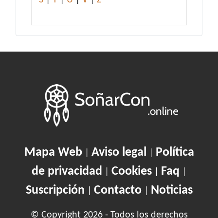
S
|
T
|
U
|
V
|
Z
Mapa Web
Aviso legal
Política
|
|
de privacidad
Cookies
Faq
|
|
|
Suscripción
Contacto
Noticias
|
|
© Copyright 2026 - Todos los derechos