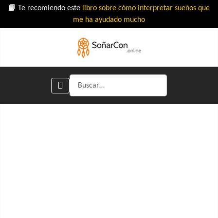
📘 Te recomiendo este
libro sobre cómo interpretar sueños que
me ha ayudado mucho
Buscar