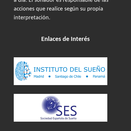
a día. El soñador es responsable de las
acciones que realice según su propia
interpretación.
Enlaces de Interés