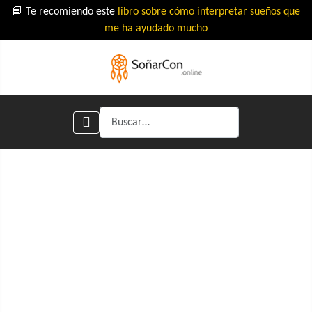
📘 Te recomiendo este
libro sobre cómo interpretar sueños que
me ha ayudado mucho
Buscar