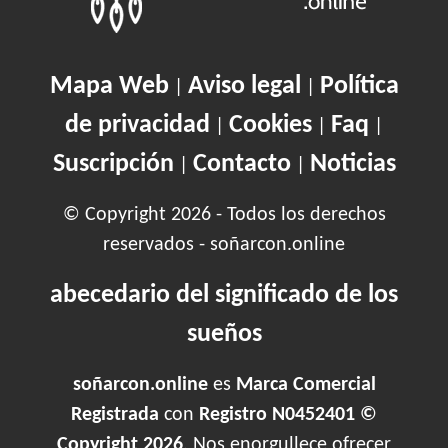
Mapa Web
Aviso legal
Política
|
|
de privacidad
Cookies
Faq
|
|
|
Suscripción
Contacto
Noticias
|
|
© Copyright 2026 - Todos los derechos
reservados - soñarcon.online
abecedario del significado de los
sueños
soñarcon.online
es
Marca Comercial
Registrada
con
Registro N0452401 ©
Copyright 2026
. Nos enorgullece ofrecer