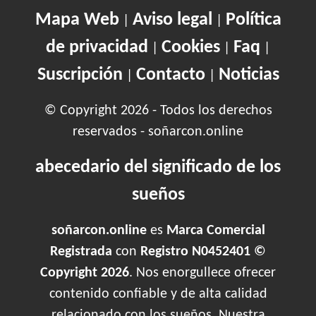
Mapa Web
Aviso legal
Política
|
|
de privacidad
Cookies
Faq
|
|
|
Suscripción
Contacto
Noticias
|
|
© Copyright 2026 - Todos los derechos
reservados - soñarcon.online
abecedario del significado de los
sueños
soñarcon.online
es
Marca Comercial
Registrada
con
Registro N0452401 ©
Copyright 2026
. Nos enorgullece ofrecer
contenido confiable y de alta calidad
relacionado con los sueños. Nuestra