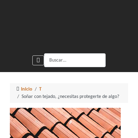
Buscar
Inicio
T
Soñar con tejado, ¿necesitas protegerte de algo?