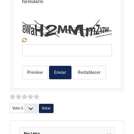
formulario
Preview
Enviar
Restablecer
Por favor, vote
Por Letra