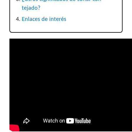
tejado?
Enlaces de interés