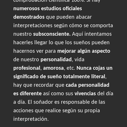
comprobación científica 100%. Sí hay
numerosos estudios oficiales
demostrados
que pueden abacar
interpretaciones según cómo se comporta
nuestro
subsconsciente.
Aquí intentamos
hacerles llegar lo que los sueños pueden
hacernos ver para
mejorar algún aspecto
de nuestro
personalidad
, vida
profesional
,
amorosa
, etc.
Nunca cojas un
significado de sueño totalmente literal
,
hay que recordar que
cada personalidad
es diferente
así como sus
vivencias
del día
a día. El soñador es responsable de las
acciones que realice según su propia
interpretación.