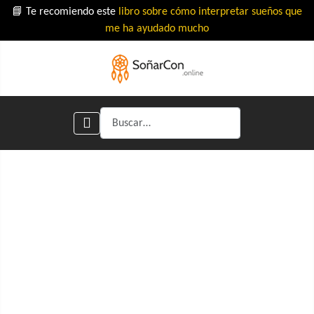
📘 Te recomiendo este
libro sobre cómo interpretar sueños que
me ha ayudado mucho
Buscar