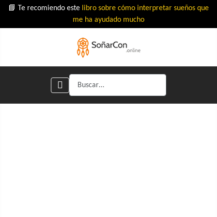
📘 Te recomiendo este
libro sobre cómo interpretar sueños que
me ha ayudado mucho
Buscar