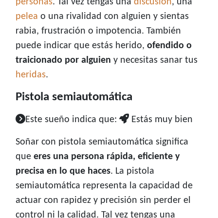
personas
. Tal vez tengas una
discusión
, una
pelea
o una rivalidad con alguien y sientas
rabia, frustración o impotencia. También
puede indicar que estás herido,
ofendido o
traicionado por alguien
y necesitas sanar tus
heridas
.
Pistola semiautomática
Este sueño indica que:
Estás muy bien
Soñar con pistola semiautomática significa
que
eres una persona rápida, eficiente y
precisa en lo que haces
. La pistola
semiautomática representa la capacidad de
actuar con rapidez y precisión sin perder el
control ni la calidad. Tal vez tengas una