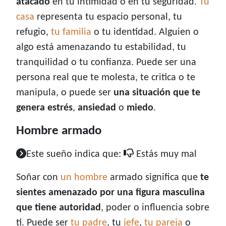
atacado
en tu intimidad o en tu seguridad.
Tu
casa
representa tu espacio personal, tu
refugio,
tu familia
o tu identidad. Alguien o
algo está amenazando tu estabilidad, tu
tranquilidad o tu confianza. Puede ser una
persona real que te molesta, te critica o te
manipula, o puede ser
una situación que te
genera estrés
,
ansiedad
o
miedo
.
Hombre armado
Este sueño indica que:
Estás muy mal
Soñar con
un hombre
armado significa que
te
sientes amenazado por una figura masculina
que tiene autoridad
, poder o influencia sobre
ti. Puede ser
tu padre
, tu
jefe
,
tu pareja
o