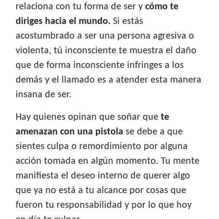
relaciona con tu forma de ser y
cómo te
diriges hacia el mundo.
Si estás
acostumbrado a ser una persona agresiva o
violenta, tú inconsciente te muestra el daño
que de forma inconsciente infringes a los
demás y el llamado es a atender esta manera
insana de ser.
Hay quienes opinan que soñar que
te
amenazan con una pistola
se debe a que
sientes culpa o remordimiento por alguna
acción tomada en algún momento. Tu mente
manifiesta el deseo interno de querer algo
que ya no está a tu alcance por cosas que
fueron tu responsabilidad y por lo que hoy