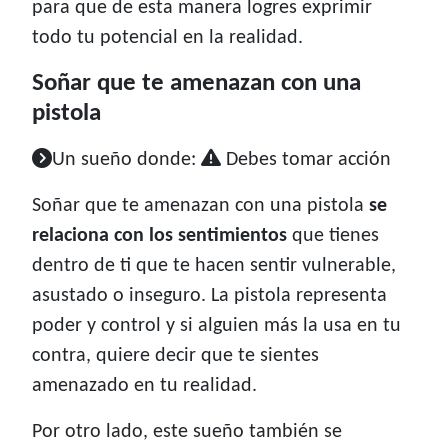
para que de esta manera logres exprimir
todo tu potencial en la realidad.
Soñar que te amenazan con una
pistola
Un sueño donde:
Debes tomar acción
Soñar que te amenazan con una pistola
se
relaciona con los sentimientos
que tienes
dentro de ti que te hacen sentir vulnerable,
asustado o inseguro. La pistola representa
poder y control y si alguien más la usa en tu
contra, quiere decir que te sientes
amenazado en tu realidad.
Por otro lado, este sueño también se